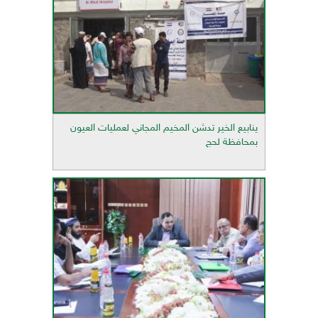
ينابيع الخير تدشن المخيم المجاني لعمليات العيون
بمحافظة لحج