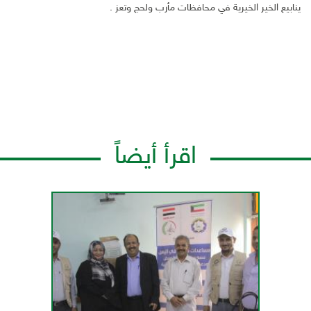
ينابيع الخير الخيرية في محافظات مأرب ولحج وتعز .
اقرأ أيضاً