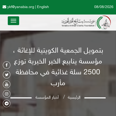
ykf@yanabia.org
|
English
08/08/2026
Toggle
avigation
بتمويل الجمعية الكويتية للإغاثة ،
مؤسسة ينابيع الخير الخيرية توزع
2500 سلة غذائية في محافظة
مأرب
الرئيسية
أخبار المؤسسة