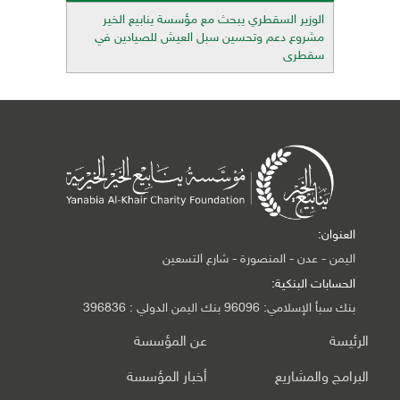
الوزير السقطري يبحث مع مؤسسة ينابيع الخير
مشروع دعم وتحسين سبل العيش للصيادين في
سقطرى
العنوان:
اليمن - عدن - المنصورة - شارع التسعين
الحسابات البنكية:
بنك سبأ الإسلامي: 96096 بنك اليمن الدولي : 396836
الرئيسة
عن المؤسسة
البرامج والمشاريع
أخبار المؤسسة