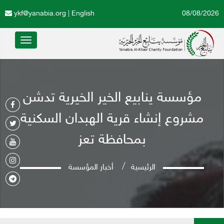
ykf@yanabia.org
|
English
08/08/2026
Toggle
avigation
مؤسسة ينابيع الخير الخيرية تدشن
مشروع إنشاء قرية الهبدان السكنية
بمحافظة تعز
الرئيسية
أخبار المؤسسة