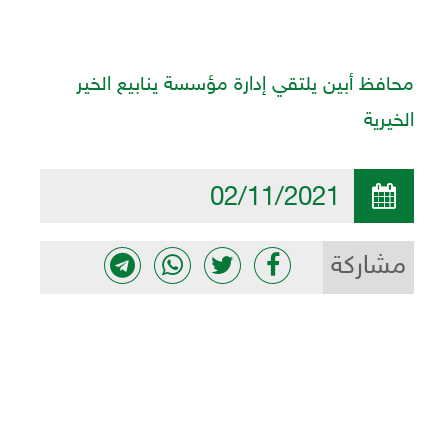
محافظ أبين يلتقي إدارة مؤسسة ينابيع الخير
الخيرية
02/11/2021
مشاركة