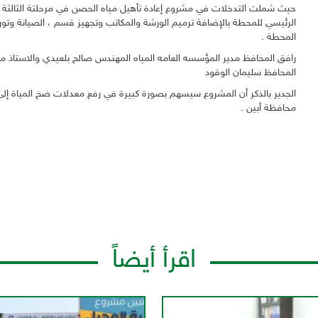
المحطة .
رافق المحافظ مدير المؤسسه العامه المياه المهندس صالح بلعيدي والاستاذ
المحافظ سليمان الوقود
الجدير بالذكر أن المشروع سيسهم بصورة كبيرة في رفع معدلات ضخ المياة إ
محافظة أبين .
اقرأ أيضاً