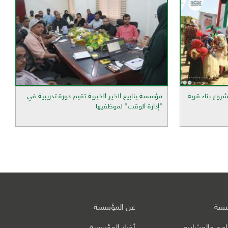
روع بناء قرية
مؤسسة ينابيع الخير الخيرية تقيم دورة تدريبية في
"إدارة الوقت" لموظفيها
ئيسة
عن المؤسسة