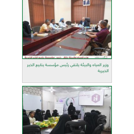
وزير المياه والبيئة يلتقي رئيس مؤسسة ينابيع الخير
الخيرية