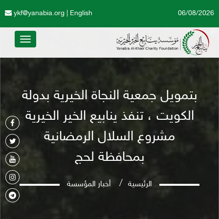
ykf@yanabia.org
|
English
06/08/2026
Toggle
avigation
بتمويل جمعية النجاة الخيرية بدولة
الكويت ، تنفذ ينابيع الخير الخيرية
مشروع السلال الرمضانية
بمحافظة لحج
الرئيسية
أخبار المؤسسة