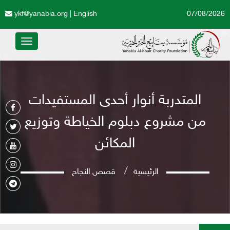
ykf@yanabia.org
|
English
07/08/2026
Toggle
avigation
المتدربة أنوار أحدى المستفيدات
من مشروع دبلوم الخياطة وتوزيع
المكائن
الرئيسية
قصص النجاح