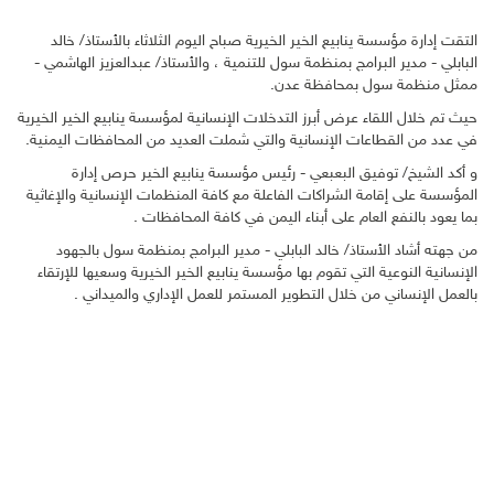
التقت إدارة مؤسسة ينابيع الخير الخيرية صباح اليوم الثلاثاء بالأستاذ/ خالد
البابلي - مدير البرامج بمنظمة سول للتنمية ، والأستاذ/ عبدالعزيز الهاشمي -
ممثل منظمة سول بمحافظة عدن.
حيث تم خلال اللقاء عرض أبرز التدخلات الإنسانية لمؤسسة ينابيع الخير الخيرية
في عدد من القطاعات الإنسانية والتي شملت العديد من المحافظات اليمنية.
و أكد الشيخ/ توفيق البعبعي - رئيس مؤسسة ينابيع الخير حرص إدارة
المؤسسة على إقامة الشراكات الفاعلة مع كافة المنظمات الإنسانية والإغاثية
بما يعود بالنفع العام على أبناء اليمن في كافة المحافظات .
من جهته أشاد الأستاذ/ خالد البابلي - مدير البرامج بمنظمة سول بالجهود
الإنسانية النوعية التي تقوم بها مؤسسة ينابيع الخير الخيرية وسعيها للإرتقاء
بالعمل الإنساني من خلال التطوير المستمر للعمل الإداري والميداني .