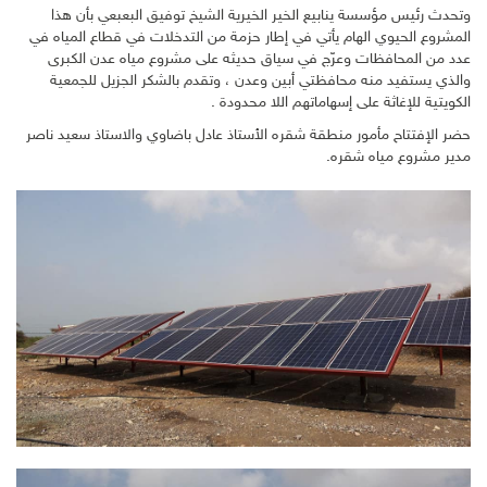
وتحدث رئيس مؤسسة ينابيع الخير الخيرية الشيخ توفيق البعبعي بأن هذا
المشروع الحيوي الهام يأتي في إطار حزمة من التدخلات في قطاع المياه في
عدد من المحافظات وعرّج في سياق حديثه على مشروع مياه عدن الكبرى
والذي يستفيد منه محافظتي أبين وعدن ، وتقدم بالشكر الجزيل للجمعية
الكويتية للإغاثة على إسهاماتهم اللا محدودة .
حضر الإفتتاح مأمور منطقة شقره الأستاذ عادل باضاوي والاستاذ سعيد ناصر
مدير مشروع مياه شقره.