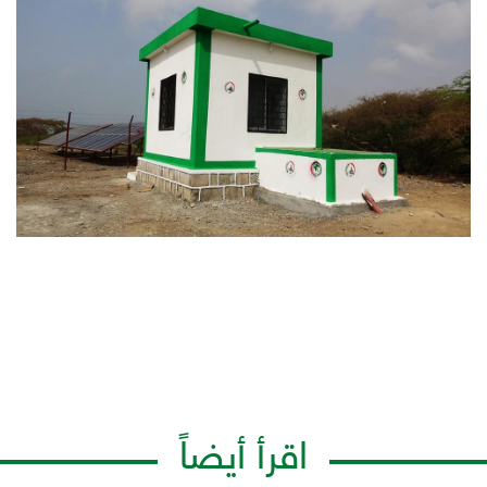
اقرأ أيضاً