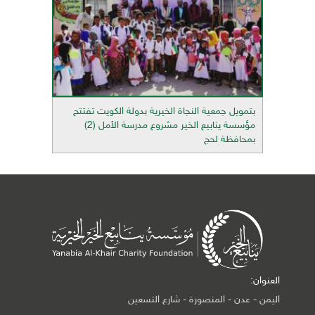
بتمويل جمعية النجاة الخيرية بدولة الكويت تفتتح
مؤسسة ينابيع الخير مشروع مدرسة الأمل (2)
بمحافظة لحج
العنوان:
اليمن - عدن - المنصورة - شارع التسعين