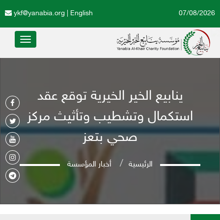
ykf@yanabia.org
|
English
07/08/2026
Toggle
avigation
ينابيع الخير الخيرية توقع عقد
استكمال وتشطيب وتأثيث مركز
صحي بتعز
الرئيسية
أخبار المؤسسة