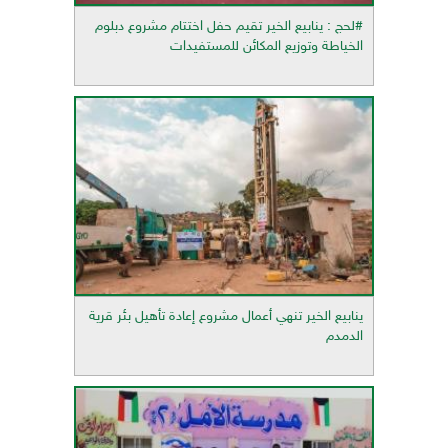
#لحج : ينابيع الخير تقيم حفل اختتام مشروع دبلوم
الخياطة وتوزيع المكائن للمستفيدات
ينابيع الخير تنهي أعمال مشروع إعادة تأهيل بئر قرية
الدمدم