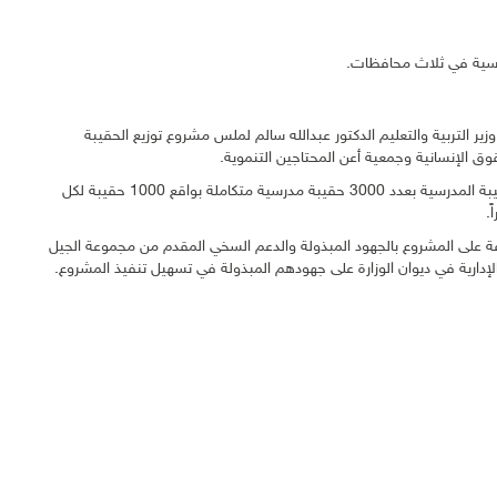
ر التربية والتعليم الدكتور عبدالله سالم لملس مشروع توزيع الحقيبة
الإنسانية وجمعية أعن المحتاجين التنموية.
وقال وزير التربية والتعليم الدكتور عبدالله سالم لملس : ندشن اليوم توزيع الحقيبة المدرسية بعدد 3000 حقيبة مدرسية متكاملة بواقع 1000 حقيبة لكل
.
ة على المشروع بالجهود المبذولة والدعم السخي المقدم من مجموعة الجيل
ة الإدارية في ديوان الوزارة على جهودهم المبذولة في تسهيل تنفيذ المشروع.