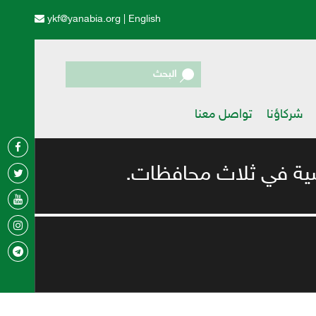
ykf@yanabia.org
|
English
البحث
شركاؤنا
تواصل معنا
درسية في ثلاث محافظات.