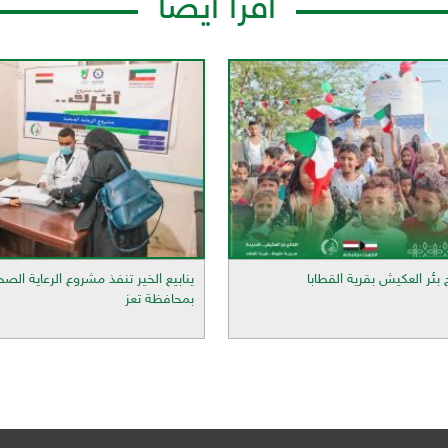
اقرأ أيضاً
 بئر العكيش بقرية القطابا
ينابيع الخير تنفذ مشروع الرعاية الصحي
بمحافظة تعز