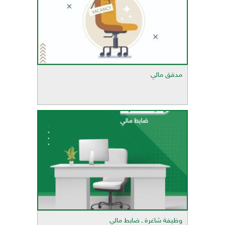
مدقق مالي
وظيفة شاغرة ـ ضابط مالي