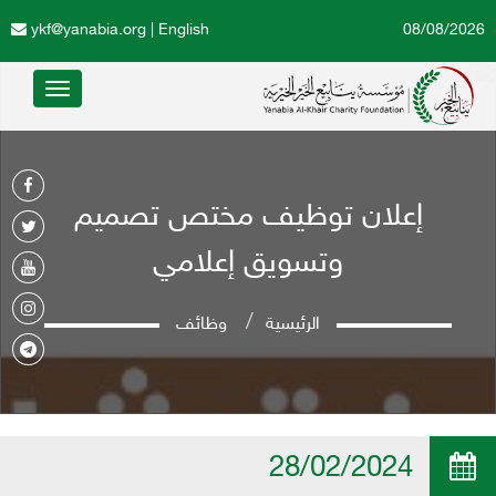
ykf@yanabia.org
|
English
08/08/2026
Toggle
avigation
إعلان توظيف مختص تصميم
وتسويق إعلامي
الرئيسية
وظائف
28/02/2024