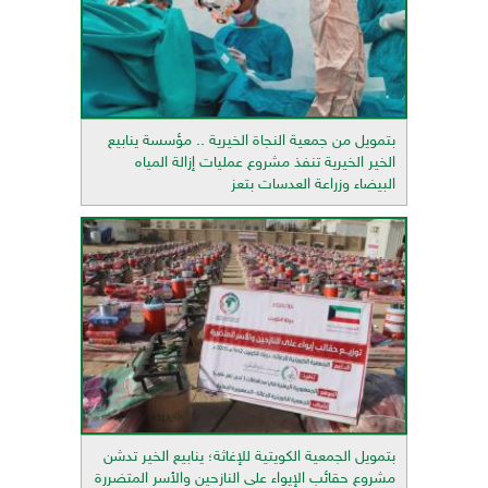
بتمويل من جمعية النجاة الخيرية .. مؤسسة ينابيع
الخير الخيرية تنفذ مشروع عمليات إزالة المياه
البيضاء وزراعة العدسات بتعز
بتمويل الجمعية الكويتية للإغاثة؛ ينابيع الخير تدشن
مشروع حقائب الإيواء على النازحين والأسر المتضررة