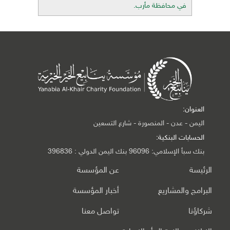
في محافظة مأرب.
العنوان:
اليمن - عدن - المنصورة - شارع التسعين
الحسابات البنكية:
بنك سبأ الإسلامي: 96096 بنك اليمن الدولي : 396836
الرئيسة
عن المؤسسة
البرامج والمشاريع
أخبار المؤسسة
شركاؤنا
تواصل معنا