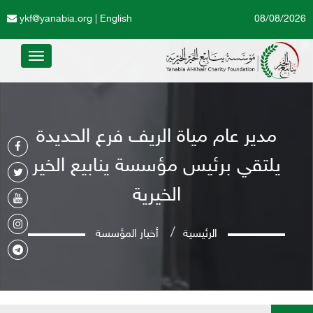
ykf@yanabia.org
|
English
08/08/2026
Toggle
avigation
مدير عام مياة الريف فرع الحديدة
يلتقي برئيس مؤسسة ينابيع الخير
الخيرية
الرئيسية
أخبار المؤسسة