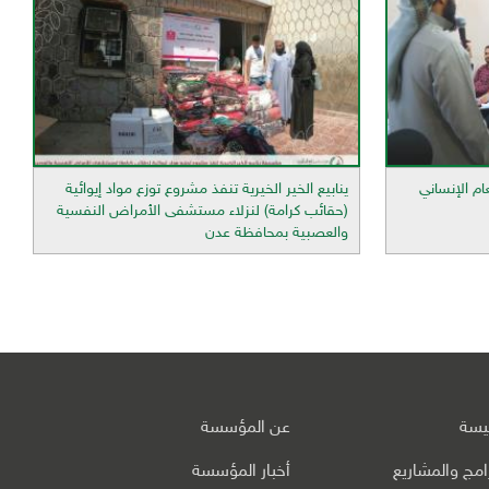
ام الإنساني
ينابيع الخير الخيرية تنفذ مشروع توزع مواد إيوائية
(حقائب كرامة) لنزلاء مستشفى الأمراض النفسية
والعصبية بمحافظة عدن
ئيسة
عن المؤسسة
رامج والمشاريع
أخبار المؤسسة