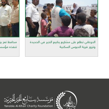
الدوغاني تطلع على مشاريع ينابيع الخير في الحديدة
محافظ تعز يز
وتزور قرية الدبوس السكنية
تنفذه مؤسسة ي