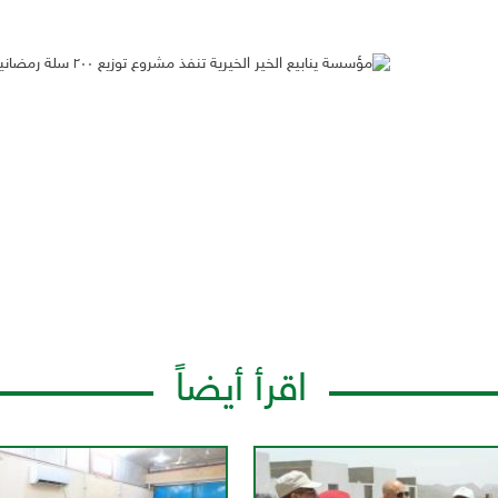
اقرأ أيضاً