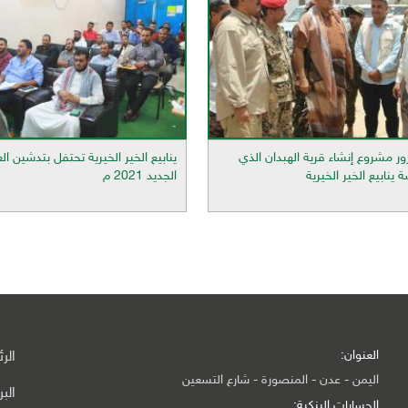
ور مشروع إنشاء قرية الهبدان الذي
ينابيع الخير الخيرية تحتفل بتدشين الع
نابيع الخير الخيرية
الجديد 2021 م
العنوان:
الر
اليمن - عدن - المنصورة - شارع التسعين
الب
الحسابات البنكية: