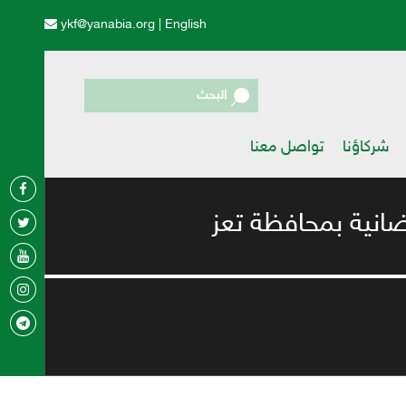
ykf@yanabia.org
|
English
البحث
شركاؤنا
تواصل معنا