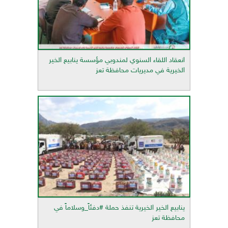
انعقاد اللقاء السنوي لمندوبي مؤسسة ينابيع الخير
الخيرية في مديريات محافظة تعز
ينابيع الخير الخيرية تنفذ حملة #دفئاً_وسلاماً في
محافظة تعز