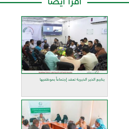
اقرأ أيضاً
ينابيع الخير الخيرية تعقد إجتماعاً بموظفيها