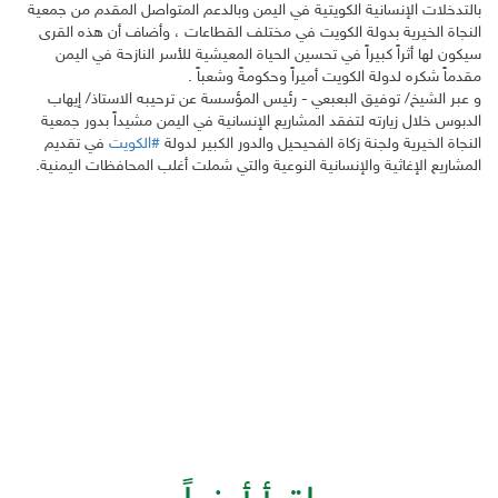
بالتدخلات الإنسانية الكويتية في اليمن وبالدعم المتواصل المقدم من جمعية
النجاة الخيرية بدولة الكويت في مختلف القطاعات ، وأضاف أن هذه القرى
سيكون لها أثراً كبيراً في تحسين الحياة المعيشية للأسر النازحة في اليمن
مقدماً شكره لدولة الكويت أميراً وحكومةً وشعباً .
و عبر الشيخ/ توفيق البعبعي - رئيس المؤسسة عن ترحيبه الاستاذ/ إيهاب
الدبوس خلال زيارته لتفقد المشاريع الإنسانية في اليمن مشيداً بدور جمعية
النجاة الخيرية ولجنة زكاة الفحيحيل والدور الكبير لدولة
#الكويت
في تقديم
المشاريع الإغاثية والإنسانية النوعية والتي شملت أغلب المحافظات اليمنية.