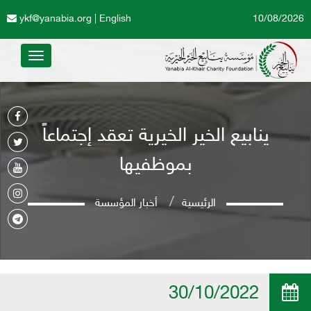
ykf@yanabia.org
|
English
10/08/2026
Toggle
avigation
ينابيع الخير الخيرية تعقد إجتماعاً
بموظفيها
الرئيسية
أخبار المؤسسة
30/10/2022