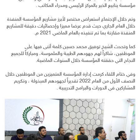
مؤسسة ينابيع الخير بالمركز الرئيسي ومدراء المكاتب .
وتم
خلال الإجتماع استعراض مختصر لأبرز مشاريع المؤسسة المنفذة
خلال العام الجاري حيث قدم عرضا مميزا وإحصائيات دقيقة للمشاريع
المنفذة مقارنة بما تم تنفيذه بالعام الماضي 2021 م.
كما وتحدث الشيخ توفيق محمد حسين كلمة أثنى فيها على
الموظفين، شاكراً لهم جهودهم الطيبة والملموسة، ومباركاً للجميع
النجاح التي حققته المؤسسة خلال السنوات الماضية.
وفي ختام اللقاء كرمت إدارة المؤسسة المتميزين من الموظفين خلال
النصف الأول من العام 2022 تقديراً لجهودهم المبذولة ، وتكريم
المشاركين في الدورات والبرامج التدريبية .