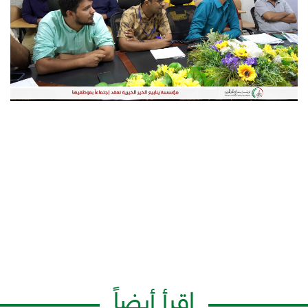
اقرأ أيضاً