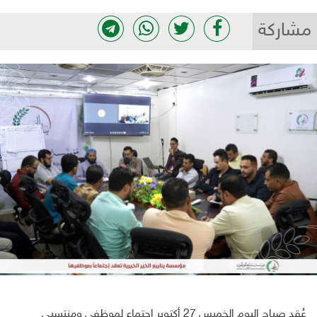
مشاركة
عُقد صباح اليوم الخميس 27 أكتوبر اجتماع لموظفي ومنتسبي