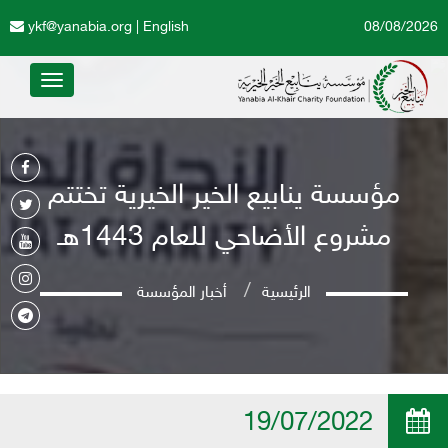
ykf@yanabia.org
|
English
08/08/2026
Toggle
avigation
مؤسسة ينابيع الخير الخيرية تختتم
مشروع الأضاحي للعام 1443هـ
الرئيسية
أخبار المؤسسة
19/07/2022