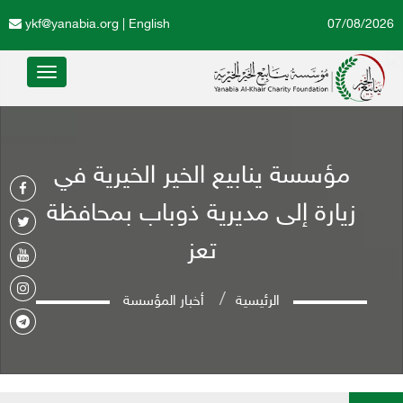
ykf@yanabia.org
|
English
07/08/2026
Toggle
avigation
مؤسسة ينابيع الخير الخيرية في
زيارة إلى مديرية ذوباب بمحافظة
تعز
الرئيسية
أخبار المؤسسة