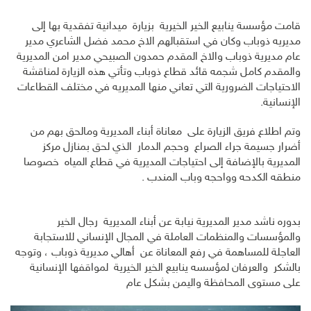
قامت مؤسسة ينابيع الخير الخيرية بزيارة ميدانية تفقدية بها إلى
مديريه ذوباب وكان في استقبالهم الاخ محمد فضل الشاعري مدير
عام مديرية ذوباب والاخ المقدم حمدون الصبيحي مدير امن المديرية
والمقدم كامل شجمه قائد قطاع ذوباب وتأتي هذه الزيارة لمناقشة
الاحتياجات الضرورية التي تعاني منها المديريه في مختلف القطاعات
الإنسانية.
وتم اطلاع فريق الزيارة على معاناة أبناء المديرية ومالحق بهم من
أضرار جسيمة جراء الصراع وحجم الدمار الذي لحق بمنازل مركز
المديرية بالإضافة إلى احتياجات المديرية في قطاع المياه خصوصا
منطقه الكدحه وواحجه وباب المندب .
بدوره ناشد مدير المديرية نيابة عن أبناء المديرية رجال الخير
والمؤسسات والمنظمات العاملة في المجال الإنساني للاستجابة
العاجلة للمساهمة في رفع المعاناة عن أهالي مديرية ذوباب ، وتوجه
بالشكر والعرفان لمؤسسه ينابيع الخير الخيرية لمواقفها الإنسانية
على مستوى المحافظة واليمن بشكل عام