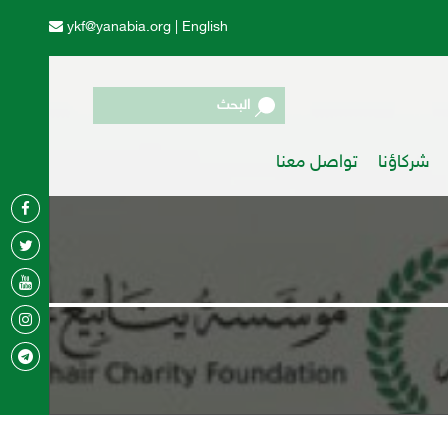
ykf@yanabia.org
|
English
البحث
شركاؤنا
تواصل معنا