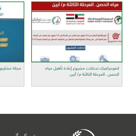
انفوجرافيك تدخلات مشروع إعادة تأهيل مياه
مجلة مشاريع 
الحصن ـ المرحلة الثالثة م/ أبين