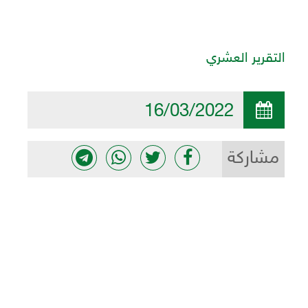
التقرير العشري
16/03/2022
مشاركة