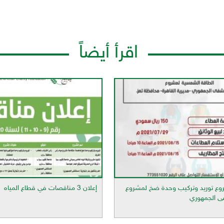
اقرأ أيضاً
ع توريد وتركيب وحدة ضخ لمشروع
إعلان 3 مناقصات في قطاع المياه
ى الجمهوري