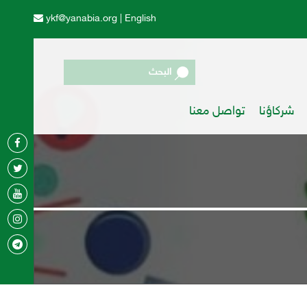
ykf@yanabia.org
|
English
البحث
شركاؤنا
تواصل معنا