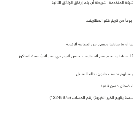
ة المتقدمة، شريطة أن يتم إرفاق الوثائق التالية:
نها او ما يعادلها وتعفى من البطاقة الزكوية
آخر موعد لاستلام العطاءات هو يوم الأحد الموافق 28/02/2021 م ، الساعة 10 صباحا وسيتم فتح المظاريف بنفس اليوم في مقر المؤسسة المذكور