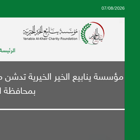
07/08/2026
الرئيسة
مؤسسة ينابيع الخير الخيرية تدشن 
بمحافظة لح