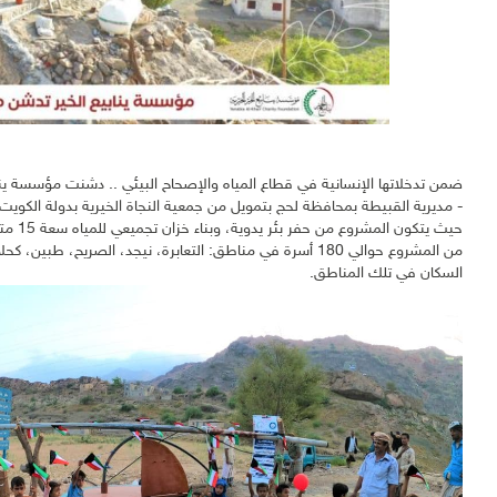
ضمن تدخلاتها الإنسانية في قطاع المياه والإصحاح البيئي .. دشنت مؤسسة ينا
- مديرية القبيطة بمحافظة لحج بتمويل من جمعية النجاة الخيرية بدولة الكويت
حيث ي
من المشروع حوالي 180 أسرة في مناطق: التعابرة، نيجد، الصريح
السكان في تلك المناطق.