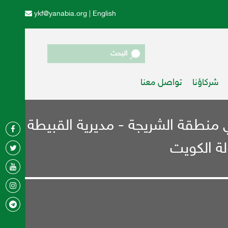
ykf@yanabia.org
|
English
البحث
شركاؤنا
تواصل معنا
 منطقة الشريجة - مديرية القبيطة
لة الكويت