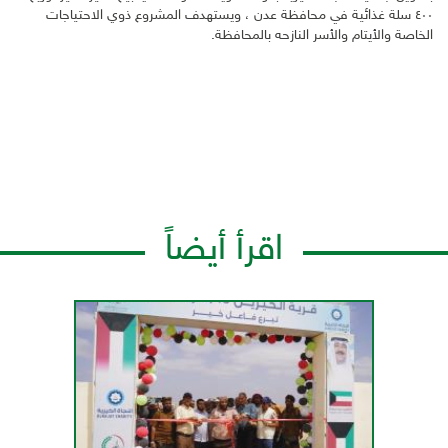
٤٠٠ سلة غذائية في محافظة عدن ، ويستهدف المشروع ذوي الاحتياجات
الخاصة والأيتام والأسر النازحه بالمحافظة.
اقرأ أيضاً