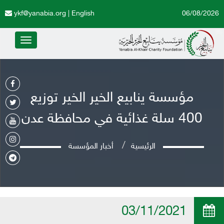
ykf@yanabia.org
|
English
06/08/2026
Toggle
avigation
مؤسسة ينابيع الخير الخير توزيع
400 سلة غذائية في محافظة عدن
الرئيسية
أخبار المؤسسة
03/11/2021