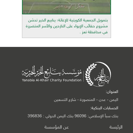
بتمويل الجمعية الكويتية للإغاثة؛ ينابيع الخير تدشن
مشروع حقائب الإيواء على النازحين والأسر المتضررة
في محافظة تعز .
العنوان:
اليمن - عدن - المنصورة - شارع التسعين
الحسابات البنكية:
بنك سبأ الإسلامي: 96096 بنك اليمن الدولي : 396836
الرئيسة
عن المؤسسة