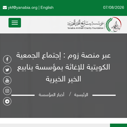
ykf@yanabia.org
|
English
07/08/2026
Toggle
avigation
عبر منصة زوم : إجتماع الجمعية
الكويتية للإغاثة بمؤسسة ينابيع
الخير الخيرية
الرئيسية
أخبار المؤسسة