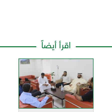
اقرأ أيضاً