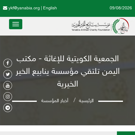
ykf@yanabia.org
|
English
09/08/2026
Toggle
avigation
الجمعية الكويتية للإغاثة - مكتب
اليمن تلتقي مؤسسة ينابيع الخير
الخيرية
الرئيسية
أخبار المؤسسة