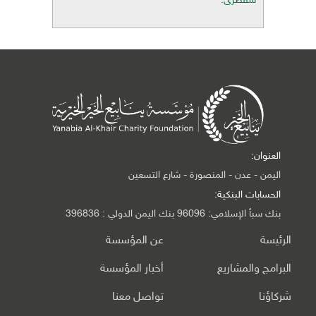
سقطرى.
العنوان:
اليمن - عدن - المنصورة - شارع التسعين
الحسابات البنكية:
بنك سبأ الإسلامي: 96096 بنك اليمن الدولي : 396836
الرئيسة
عن المؤسسة
البرامج والمشاريع
أخبار المؤسسة
شركاؤنا
تواصل معنا