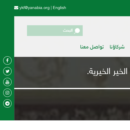
ykf@yanabia.org
|
English
البحث
شركاؤنا
تواصل معنا
لخير الخيرية.