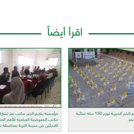
اقرأ أيضاً
مؤسسة ينابيع الخير الخيرية توزع 130 سلة غذائية
مؤسسة ينابيع الخير مكتب تعز تشار
عز.
مكتب المفوضية السامية للأمم الم
اللاجئين في مدينة التربة بمحافظة تع