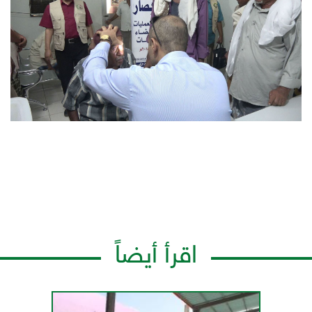
اقرأ أيضاً