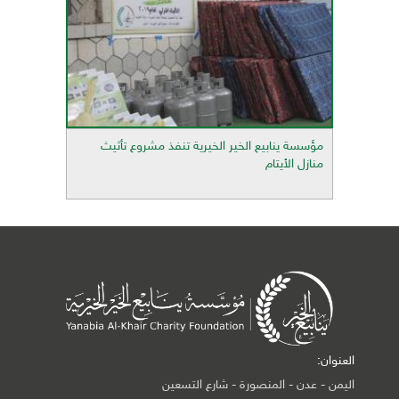
مؤسسة ينابيع الخير الخيرية تنفذ مشروع تأثيث
منازل الأيتام
العنوان:
اليمن - عدن - المنصورة - شارع التسعين