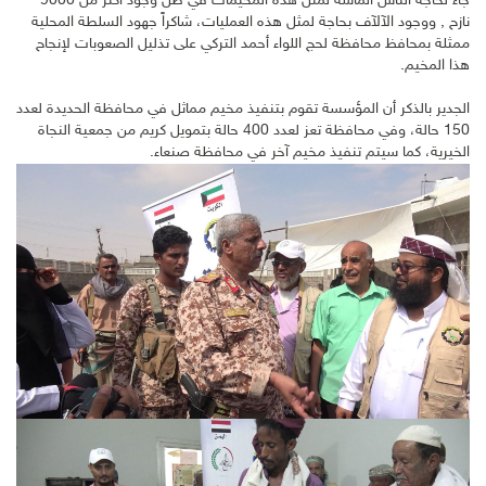
جاء لحاجة الناس الماسة لمثل هذه المخيمات في ظل وجود أكثر من 9000
نازح , ووجود الآلآف بحاجة لمثل هذه العمليات، شاكراً جهود السلطة المحلية
ممثلة بمحافظ محافظة لحج اللواء أحمد التركي على تذليل الصعوبات لإنجاح
هذا المخيم.
الجدير بالذكر أن المؤسسة تقوم بتنفيذ مخيم مماثل في محافظة الحديدة لعدد
150 حالة، وفي محافظة تعز لعدد 400 حالة بتمويل كريم من جمعية النجاة
الخيرية، كما سيتم تنفيذ مخيم آخر في محافظة صنعاء.