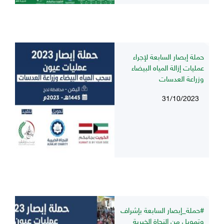
حملة إبصار السابعة لإجراء
عمليات إزالة المياه البيضاء
وزراعة العدسات
31/10/2023
#حملة_إبصار السابعة بإشراف
وتمويل من النجاة الخيرية