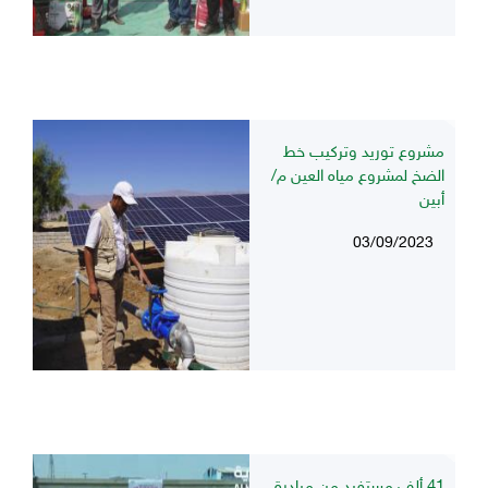
مشروع توريد وتركيب خط
الضخ لمشروع مياه العين م/
أبين
03/09/2023
41 ألف مستفيد من مبادرة