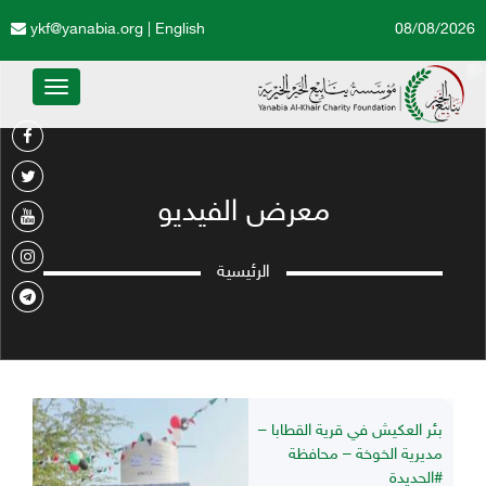
ykf@yanabia.org
|
English
08/08/2026
Toggle
avigation
معرض الفيديو
الرئيسية
بئر العكيش في قرية القطابا –
مديرية الخوخة – محافظة
#الحديدة