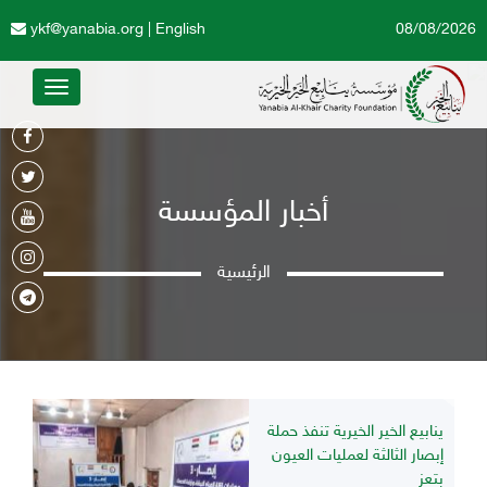
ykf@yanabia.org
|
English
08/08/2026
Toggle
avigation
أخبار المؤسسة
الرئيسية
ينابيع الخير الخيرية تنفذ حملة
إبصار الثالثة لعمليات العيون
بتعز