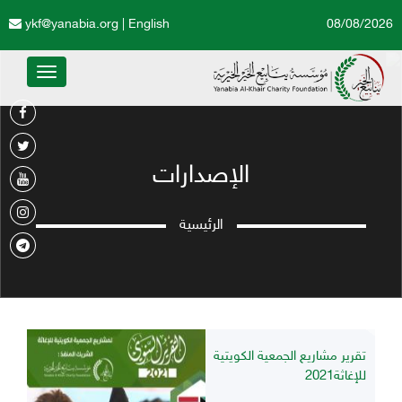
ykf@yanabia.org
|
English
08/08/2026
Toggle
avigation
الإصدارات
الرئيسية
تقرير مشاريع الجمعية الكويتية
للإغاثة2021