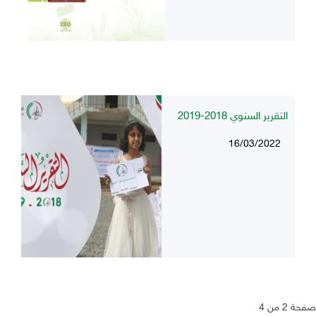
التقرير السنوي 2018-2019
16/03/2022
صفحة 2 من 4