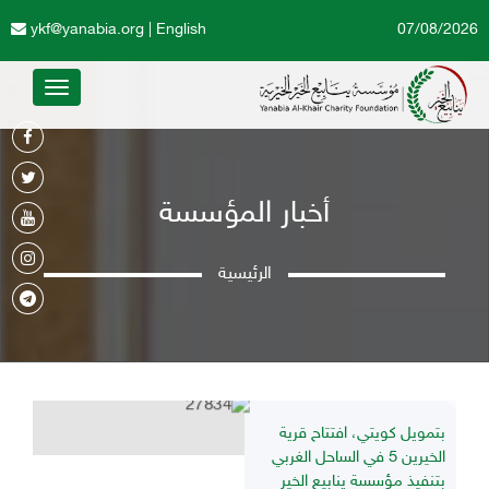
ykf@yanabia.org
|
English
07/08/2026
Toggle
avigation
أخبار المؤسسة
الرئيسية
بتمويل كويتي، افتتاح قرية
الخيرين 5 في الساحل الغربي
بتنفيذ مؤسسة ينابيع الخير