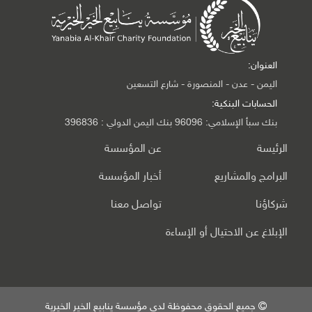
العنوان:
اليمن - عدن - المنصورة - شارع التسعين
الحسابات البنكية:
بنك سبأ الإسلامي: 96096 بنك اليمن الدولي : 396836
الرئيسة
عن المؤسسة
البرامج والمشاريع
أخبار المؤسسة
شركاؤنا
تواصل معنا
الإبلاغ عن الاحتيال أو الإساءة
جميع الحقوق محفوظة لدى مؤسسة ينابيع الخير الخيرية