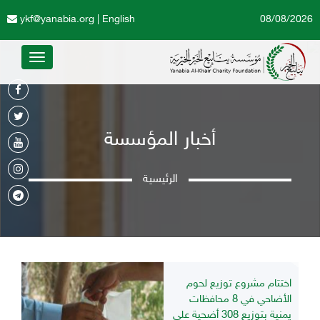
ykf@yanabia.org
|
English
08/08/2026
Toggle
avigation
أخبار المؤسسة
الرئيسية
اختتام مشروع توزيع لحوم
الأضاحي في 8 محافظات
يمنية بتوزيع 308 أضحية على